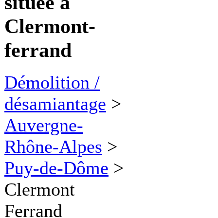
située à
Clermont-
ferrand
Démolition /
désamiantage
>
Auvergne-
Rhône-Alpes
>
Puy-de-Dôme
>
Clermont
Ferrand