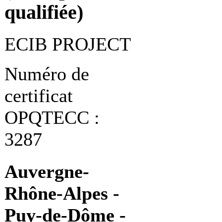
qualifiée)
ECIB PROJECT
Numéro de
certificat
OPQTECC :
3287
Auvergne-
Rhône-Alpes -
Puy-de-Dôme -