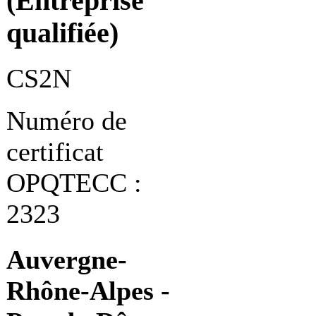
(Entreprise
qualifiée)
CS2N
Numéro de
certificat
OPQTECC :
2323
Auvergne-
Rhône-Alpes -