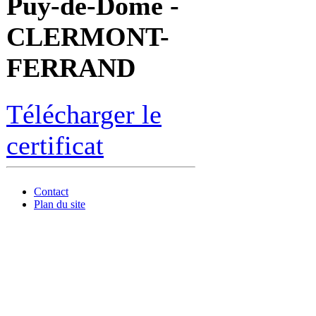
Puy-de-Dôme -
CLERMONT-
FERRAND
Télécharger le
certificat
Contact
Plan du site