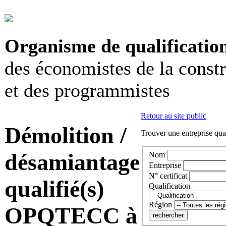
Organisme de qualificatio
des économistes de la const
et des programmistes
Retour au site public
Démolition /
Trouver une entreprise qual
désamiantage
Nom
Entreprise
N° certificat
qualifié(s)
Qualification
Région
OPQTECC à