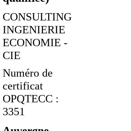
CONSULTING
INGENIERIE
ECONOMIE -
CIE
Numéro de
certificat
OPQTECC :
3351
Auvergne-