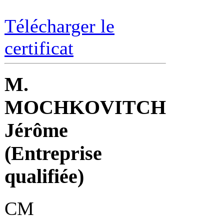
Télécharger le
certificat
M.
MOCHKOVITCH
Jérôme
(Entreprise
qualifiée)
CM