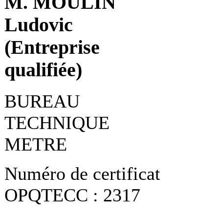
M. MOULIN
Ludovic
(Entreprise
qualifiée)
BUREAU
TECHNIQUE
METRE
Numéro de certificat
OPQTECC : 2317