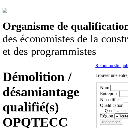
Organisme de qualificatio
des économistes de la const
et des programmistes
Retour au site pub
Démolition /
Trouver une entrep
désamiantage
Nom
Entreprise
N° certificat
qualifié(s)
Qualification
Région
OPQTECC