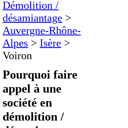
Démolition /
désamiantage
>
Auvergne-Rhône-
Alpes
>
Isère
>
Voiron
Pourquoi faire
appel à une
société en
démolition /