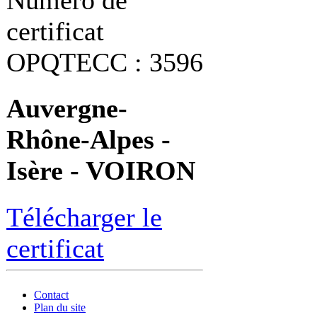
Numéro de
certificat
OPQTECC : 3596
Auvergne-
Rhône-Alpes -
Isère - VOIRON
Télécharger le
certificat
Contact
Plan du site