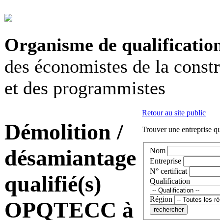
Organisme de qualificatio
des économistes de la const
et des programmistes
Retour au site public
Démolition /
Trouver une entreprise qu
désamiantage
Nom
Entreprise
N° certificat
qualifié(s)
Qualification
Région
OPQTECC à