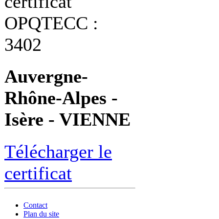
certificat
OPQTECC :
3402
Auvergne-
Rhône-Alpes -
Isère - VIENNE
Télécharger le
certificat
Contact
Plan du site