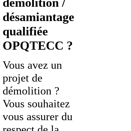
démolition /
désamiantage
qualifiée
OPQTECC ?
Vous avez un
projet de
démolition ?
Vous souhaitez
vous assurer du
respect de la