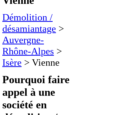
Vienne
Démolition /
désamiantage
>
Auvergne-
Rhône-Alpes
>
Isère
>
Vienne
Pourquoi faire
appel à une
société en