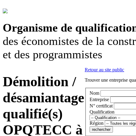
Organisme de qualificatio
des économistes de la const
et des programmistes
Retour au site public
Démolition /
Trouver une entreprise qual
désamiantage
Nom
Entreprise
N° certificat
qualifié(s)
Qualification
Région
OPQTECC à