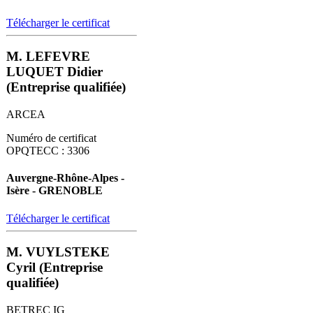
Télécharger le certificat
M. LEFEVRE
LUQUET Didier
(Entreprise qualifiée)
ARCEA
Numéro de certificat
OPQTECC : 3306
Auvergne-Rhône-Alpes -
Isère - GRENOBLE
Télécharger le certificat
M. VUYLSTEKE
Cyril (Entreprise
qualifiée)
BETREC IG