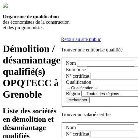
Organisme de qualification
des économistes de la construction
et des programmistes
Retour au site public
Démolition /
Trouver une entreprise qualifiée
désamiantage
Nom
qualifié(s)
Entreprise
N° certificat
OPQTECC à
Qualification
Grenoble
Région
Liste des sociétés
Trouver un salarié certifié
en démolition et
désamiantage
Nom
N° certificat
qualifiés