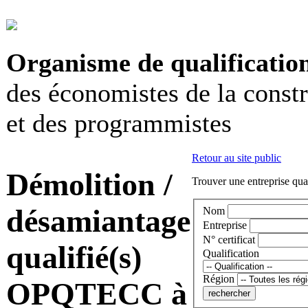
Organisme de qualificatio
des économistes de la const
et des programmistes
Retour au site public
Démolition /
Trouver une entreprise qual
désamiantage
Nom
Entreprise
N° certificat
qualifié(s)
Qualification
Région
OPQTECC à