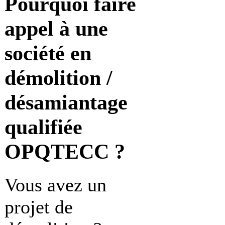
Pourquoi faire
appel à une
société en
démolition /
désamiantage
qualifiée
OPQTECC ?
Vous avez un
projet de