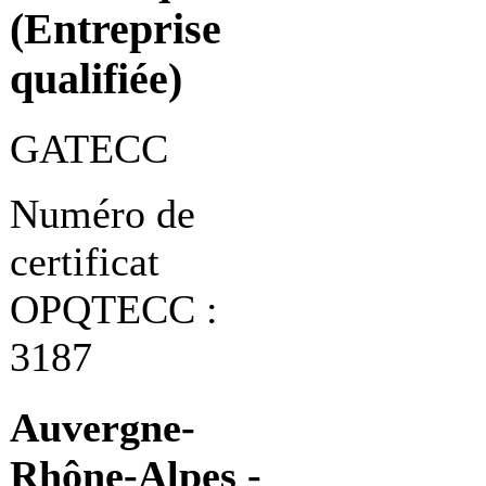
(Entreprise
qualifiée)
GATECC
Numéro de
certificat
OPQTECC :
3187
Auvergne-
Rhône-Alpes -