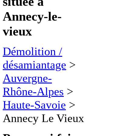
située à
Annecy-le-
vieux
Démolition /
désamiantage
>
Auvergne-
Rhône-Alpes
>
Haute-Savoie
>
Annecy Le Vieux