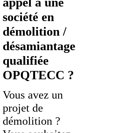
appel à une
société en
démolition /
désamiantage
qualifiée
OPQTECC ?
Vous avez un
projet de
démolition ?