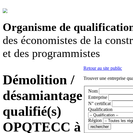
Organisme de qualificatio
des économistes de la const
et des programmistes
Retour au site public
Démolition /
Trouver une entreprise qua
désamiantage
Nom
Entreprise
N° certificat
qualifié(s)
Qualification
Région
OPQTECC à