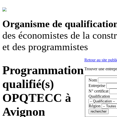
Organisme de qualificatio
des économistes de la const
et des programmistes
Retour au site publi
Programmation
Trouver une entrepri
qualifié(s)
Nom
Entreprise
N° certificat
OPQTECC à
Qualification
Région
Avignon