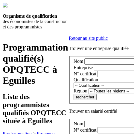
Organisme de qualification
des économistes de la construction
et des programmistes
Retour au site public
Programmation
Trouver une entreprise qualifiée
qualifié(s)
Nom
OPQTECC à
Entreprise
N° certificat
Eguilles
Qualification
Région
Liste des
programmistes
Trouver un salarié certifié
qualifiés OPQTECC
située à Eguilles
Nom
N° certificat
Programmation
>
Provence-