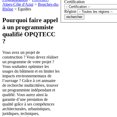
Certification
Alpes-Côte d'Azur
>
Bouches-du-
Rhône
>
Eguilles
Région
Pourquoi faire appel
à un programmiste
qualifié OPQTECC
?
Vous avez un projet de
construction ? Vous devez réaliser
un programme de votre projet ?
Vous souhaitez optimiser les
usages du bâtiment et en limiter les
impacts environnementaux de
l’ouvrage ? Grâce à cet annuaire
de recherche multicritères, trouver
un programmiste indépendant et
qualifié. Vous aurez ainsi la
garantie d’une prestation de
qualité grâce à ses compétences
architecturales, urbanistiques,
juridiques, techniques,