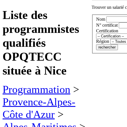
Trouver un salarié c
Liste des
Nom
programmistes
N° certificat
Certification
qualifiés
Région
OPQTECC
située à Nice
Programmation
>
Provence-Alpes-
Côte d'Azur
>
Alpes-Maritimes
>