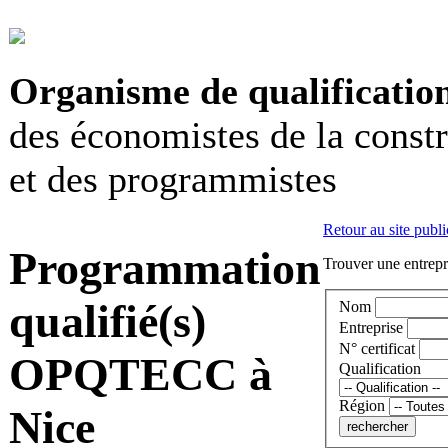
Organisme de qualificatio
des économistes de la const
et des programmistes
Retour au site publi
Programmation
Trouver une entrepri
qualifié(s)
Nom
Entreprise
N° certificat
OPQTECC à
Qualification
Région
Nice