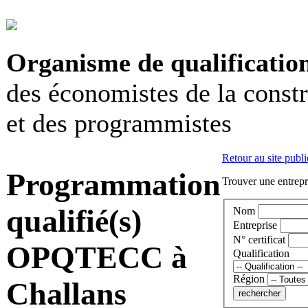
Organisme de qualificatio
des économistes de la const
et des programmistes
Retour au site publi
Programmation
Trouver une entrepri
qualifié(s)
Nom
Entreprise
N° certificat
OPQTECC à
Qualification
Région
Challans