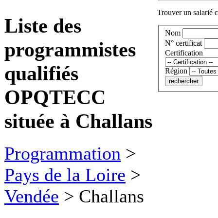
Trouver un salarié c
Liste des
Nom
programmistes
N° certificat
Certification
qualifiés
Région
OPQTECC
située à Challans
Programmation
>
Pays de la Loire
>
Vendée
>
Challans