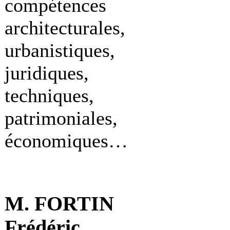
compétences
architecturales,
urbanistiques,
juridiques,
techniques,
patrimoniales,
économiques…
M. FORTIN
Frédéric