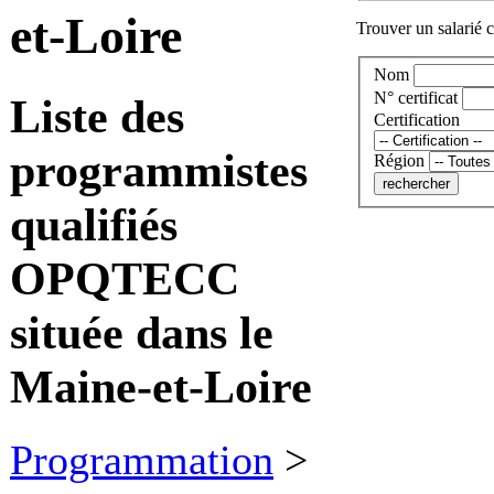
et-Loire
Trouver un salarié c
Nom
N° certificat
Liste des
Certification
programmistes
Région
qualifiés
OPQTECC
située dans le
Maine-et-Loire
Programmation
>