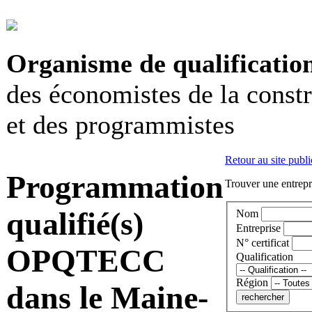
Organisme de qualificatio
des économistes de la const
et des programmistes
Retour au site publi
Programmation
Trouver une entrepri
qualifié(s)
Nom
Entreprise
N° certificat
OPQTECC
Qualification
Région
dans le Maine-