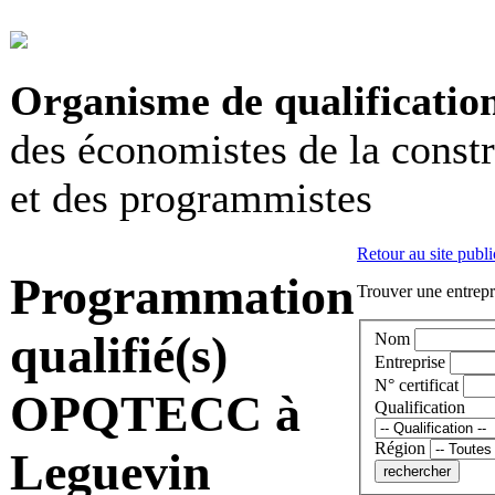
Organisme de qualificatio
des économistes de la const
et des programmistes
Retour au site publi
Programmation
Trouver une entrepri
qualifié(s)
Nom
Entreprise
N° certificat
OPQTECC à
Qualification
Région
Leguevin