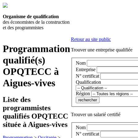
Organisme de qualification
des économistes de la construction
et des programmistes
Retour au site public
Programmation
Trouver une entreprise qualifiée
qualifié(s)
Nom
OPQTECC à
Entreprise
N° certificat
Aigues-vives
Qualification
Région
Liste des
programmistes
Trouver un salarié certifié
qualifiés OPQTECC
située à Aigues-vives
Nom
N° certificat
Programmation
>
Occitanie
>