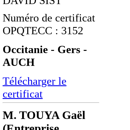
DAVID SIST
Numéro de certificat
OPQTECC : 3152
Occitanie - Gers -
AUCH
Télécharger le
certificat
M. TOUYA Gaël
(Entreprise