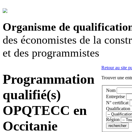
Organisme de qualificatio
des économistes de la const
et des programmistes
Retour au site p
Programmation
Trouver une entr
qualifié(s)
Nom
Entreprise
N° certificat
OPQTECC en
Qualification
Région
Occitanie