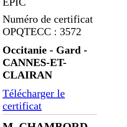
EPIC
Numéro de certificat
OPQTECC : 3572
Occitanie - Gard -
CANNES-ET-
CLAIRAN
Télécharger le
certificat
M. CHAMBORD