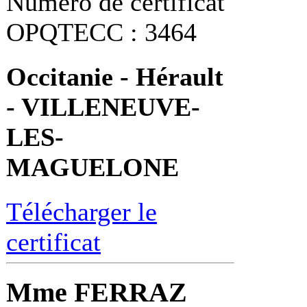
Numéro de certificat
OPQTECC : 3464
Occitanie - Hérault
- VILLENEUVE-
LES-
MAGUELONE
Télécharger le
certificat
Mme FERRAZ