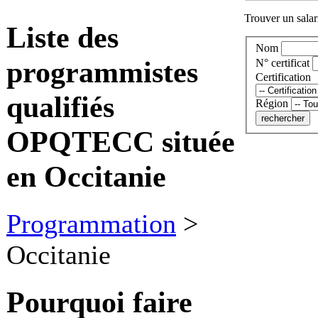
Trouver un salari
Liste des
Nom
programmistes
N° certificat
Certification
qualifiés
Région
OPQTECC située
en Occitanie
Programmation
>
Occitanie
Pourquoi faire