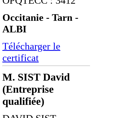
OPQTECC : 3412
Occitanie - Tarn -
ALBI
Télécharger le
certificat
M. SIST David
(Entreprise
qualifiée)