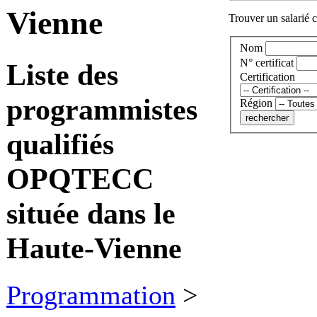
Vienne
Trouver un salarié c
Nom
N° certificat
Liste des
Certification
programmistes
Région
qualifiés
OPQTECC
située dans le
Haute-Vienne
Programmation
>