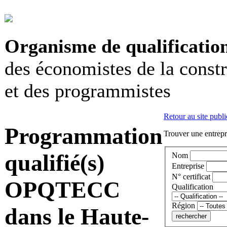
Organisme de qualificatio
des économistes de la const
et des programmistes
Retour au site publi
Programmation
Trouver une entrepri
qualifié(s)
Nom
Entreprise
N° certificat
OPQTECC
Qualification
Région
dans le Haute-