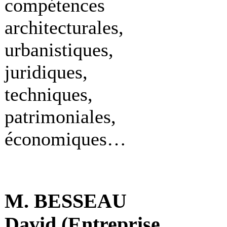
compétences
architecturales,
urbanistiques,
juridiques,
techniques,
patrimoniales,
économiques…
M. BESSEAU
David (Entreprise