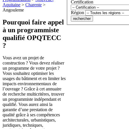
Certification
Aquitaine
>
Charente
>
Angouleme
Région
Pourquoi faire appel
à un programmiste
qualifié OPQTECC
?
Vous avez un projet de
construction ? Vous devez réaliser
un programme de votre projet ?
Vous souhaitez optimiser les
usages du bâtiment et en limiter les
impacts environnementaux de
l’ouvrage ? Grâce à cet annuaire
de recherche multicritères, trouver
un programmiste indépendant et
qualifié. Vous aurez ainsi la
garantie d’une prestation de
qualité grâce à ses compétences
architecturales, urbanistiques,
juridiques, techniques,