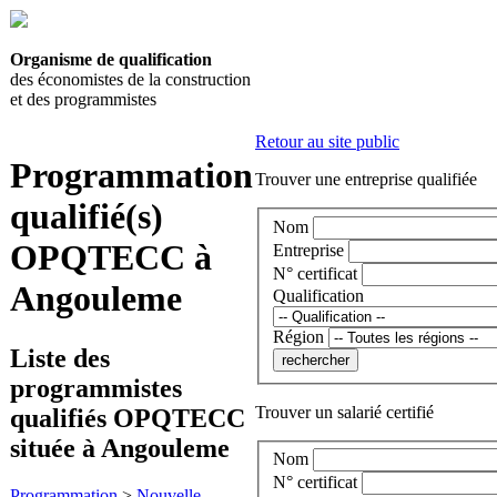
Organisme de qualification
des économistes de la construction
et des programmistes
Retour au site public
Programmation
Trouver une entreprise qualifiée
qualifié(s)
Nom
OPQTECC à
Entreprise
N° certificat
Angouleme
Qualification
Région
Liste des
programmistes
Trouver un salarié certifié
qualifiés OPQTECC
située à Angouleme
Nom
N° certificat
Programmation
>
Nouvelle-