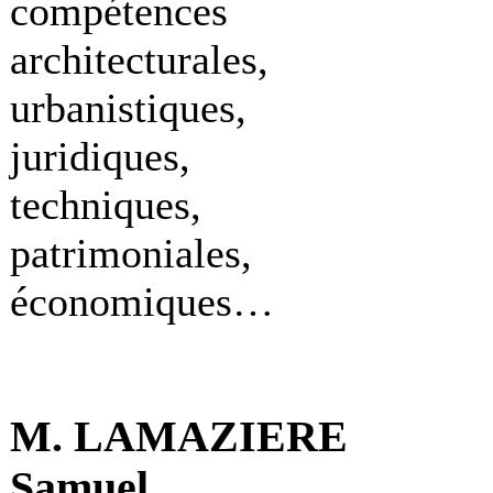
compétences
architecturales,
urbanistiques,
juridiques,
techniques,
patrimoniales,
économiques…
M. LAMAZIERE
Samuel