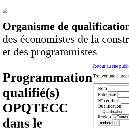
Organisme de qualificatio
des économistes de la const
et des programmistes
Retour au site publi
Programmation
Trouver une entrepri
qualifié(s)
Nom
Entreprise
N° certificat
OPQTECC
Qualification
Région
dans le