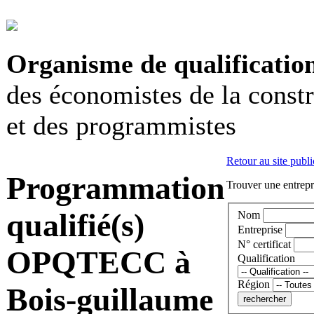
Organisme de qualificatio
des économistes de la const
et des programmistes
Retour au site publi
Programmation
Trouver une entrepri
qualifié(s)
Nom
Entreprise
N° certificat
OPQTECC à
Qualification
Région
Bois-guillaume