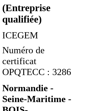
(Entreprise
qualifiée)
ICEGEM
Numéro de
certificat
OPQTECC : 3286
Normandie -
Seine-Maritime -
BOIS-