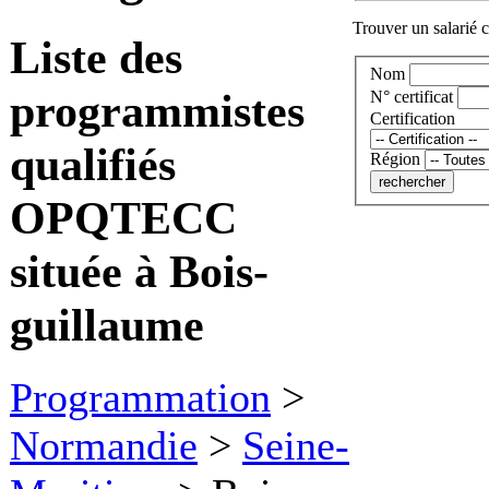
Trouver un salarié c
Liste des
Nom
programmistes
N° certificat
Certification
qualifiés
Région
OPQTECC
située à Bois-
guillaume
Programmation
>
Normandie
>
Seine-