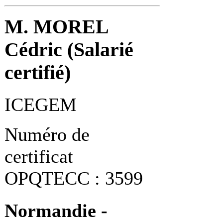
M. MOREL
Cédric (Salarié
certifié)
ICEGEM
Numéro de
certificat
OPQTECC : 3599
Normandie -