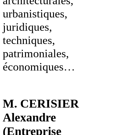
architecturales,
urbanistiques,
juridiques,
techniques,
patrimoniales,
économiques…
M. CERISIER
Alexandre
(Entreprise