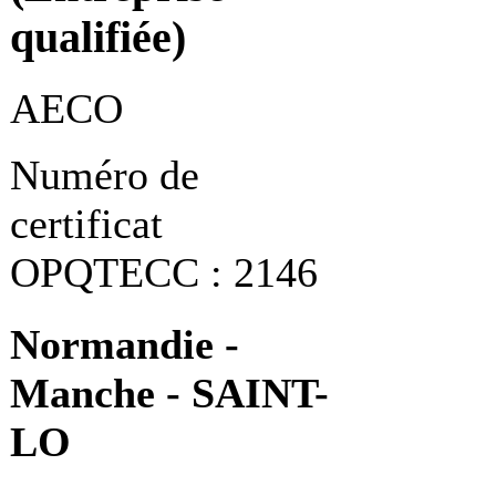
qualifiée)
AECO
Numéro de
certificat
OPQTECC : 2146
Normandie -
Manche - SAINT-
LO