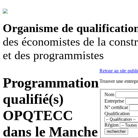
Organisme de qualificatio
des économistes de la const
et des programmistes
Retour au site publi
Programmation
Trouver une entrepri
qualifié(s)
Nom
Entreprise
N° certificat
OPQTECC
Qualification
Région
dans le Manche