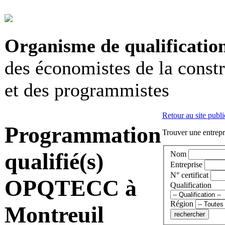
Organisme de qualificatio
des économistes de la const
et des programmistes
Retour au site publi
Programmation
Trouver une entrepri
qualifié(s)
Nom
Entreprise
N° certificat
OPQTECC à
Qualification
Région
Montreuil