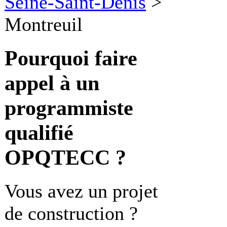
Seine-Saint-Denis
>
Montreuil
Pourquoi faire
appel à un
programmiste
qualifié
OPQTECC ?
Vous avez un projet
de construction ?