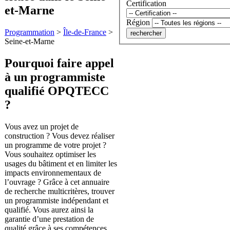
Certification
et-Marne
Région
Programmation
>
Île-de-France
>
Seine-et-Marne
Pourquoi faire appel
à un programmiste
qualifié OPQTECC
?
Vous avez un projet de
construction ? Vous devez réaliser
un programme de votre projet ?
Vous souhaitez optimiser les
usages du bâtiment et en limiter les
impacts environnementaux de
l’ouvrage ? Grâce à cet annuaire
de recherche multicritères, trouver
un programmiste indépendant et
qualifié. Vous aurez ainsi la
garantie d’une prestation de
qualité grâce à ses compétences