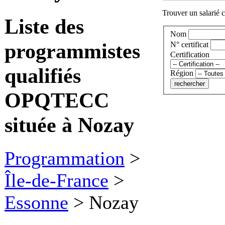
Trouver un salarié c
Liste des
Nom
programmistes
N° certificat
Certification
qualifiés
Région
OPQTECC
située à Nozay
Programmation
>
Île-de-France
>
Essonne
>
Nozay