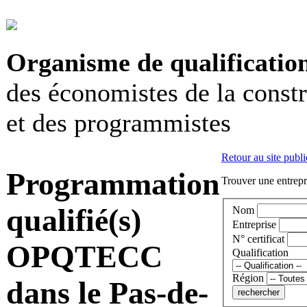
Organisme de qualificatio
des économistes de la const
et des programmistes
Retour au site publi
Programmation
Trouver une entrepri
qualifié(s)
Nom
Entreprise
N° certificat
OPQTECC
Qualification
Région
dans le Pas-de-