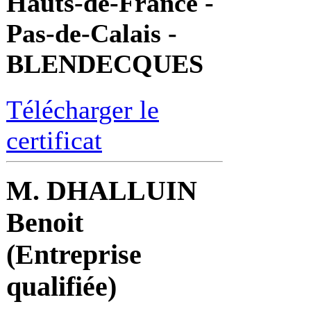
Hauts-de-France -
Pas-de-Calais -
BLENDECQUES
Télécharger le
certificat
M. DHALLUIN
Benoit
(Entreprise
qualifiée)