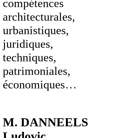
compétences
architecturales,
urbanistiques,
juridiques,
techniques,
patrimoniales,
économiques…
M. DANNEELS
Ludovic