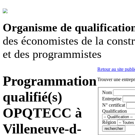
Organisme de qualificatio
des économistes de la const
et des programmistes
Retour au site publi
Programmation
Trouver une entrepri
qualifié(s)
Nom
Entreprise
N° certificat
OPQTECC à
Qualification
Région
Villeneuve-d-