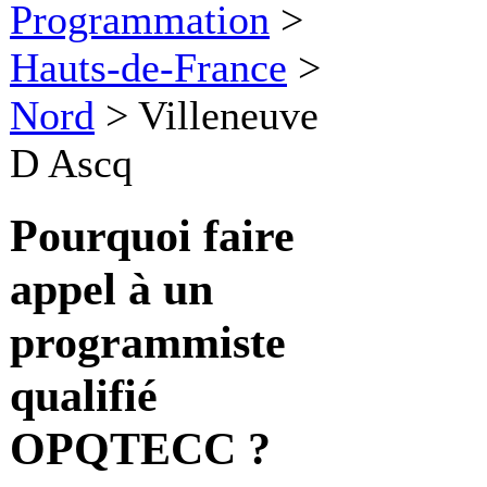
Programmation
>
Hauts-de-France
>
Nord
>
Villeneuve
D Ascq
Pourquoi faire
appel à un
programmiste
qualifié
OPQTECC ?