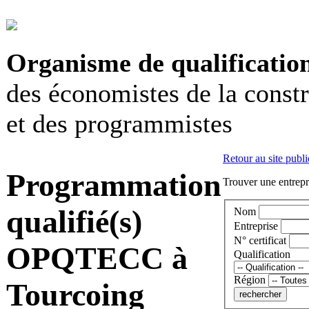
Organisme de qualificatio
des économistes de la const
et des programmistes
Retour au site publi
Programmation
Trouver une entrepri
qualifié(s)
Nom
Entreprise
N° certificat
OPQTECC à
Qualification
Région
Tourcoing