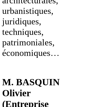
architecturales,
urbanistiques,
juridiques,
techniques,
patrimoniales,
économiques…
M. BASQUIN
Olivier
(Entreprise