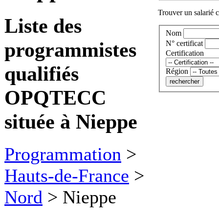
Trouver un salarié c
Liste des
Nom
programmistes
N° certificat
Certification
qualifiés
Région
OPQTECC
située à Nieppe
Programmation
>
Hauts-de-France
>
Nord
>
Nieppe