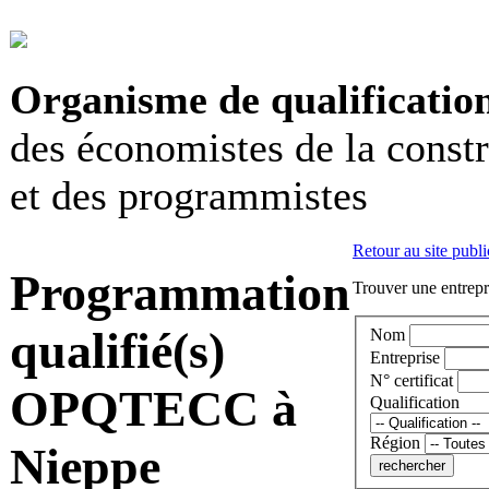
Organisme de qualificatio
des économistes de la const
et des programmistes
Retour au site publi
Programmation
Trouver une entrepri
qualifié(s)
Nom
Entreprise
N° certificat
OPQTECC à
Qualification
Région
Nieppe