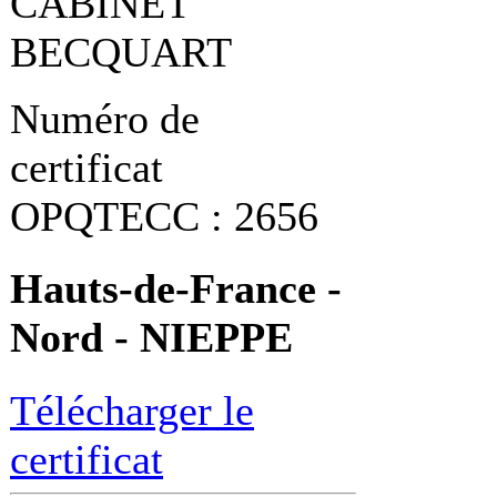
CABINET
BECQUART
Numéro de
certificat
OPQTECC : 2656
Hauts-de-France -
Nord - NIEPPE
Télécharger le
certificat