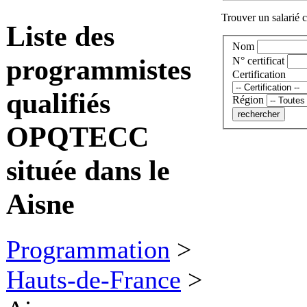
Trouver un salarié c
Liste des
Nom
programmistes
N° certificat
Certification
qualifiés
Région
OPQTECC
située dans le
Aisne
Programmation
>
Hauts-de-France
>