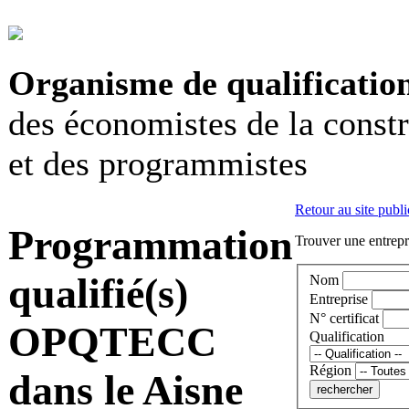
Organisme de qualificatio
des économistes de la const
et des programmistes
Retour au site publi
Programmation
Trouver une entrepri
qualifié(s)
Nom
Entreprise
N° certificat
OPQTECC
Qualification
Région
dans le Aisne