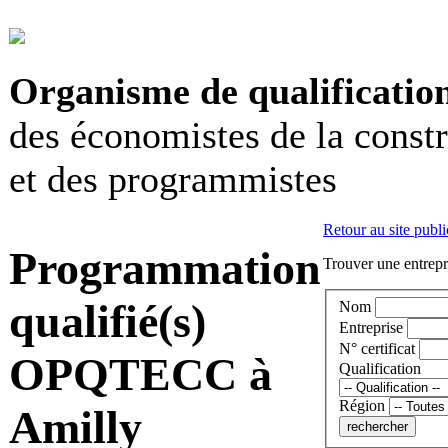
Organisme de qualificatio
des économistes de la const
et des programmistes
Retour au site publi
Programmation
Trouver une entrepri
qualifié(s)
Nom
Entreprise
N° certificat
OPQTECC à
Qualification
Région
Amilly