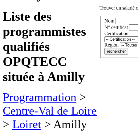
Trouver un salarié c
Liste des
Nom
programmistes
N° certificat
Certification
qualifiés
Région
OPQTECC
située à Amilly
Programmation
>
Centre-Val de Loire
>
Loiret
>
Amilly