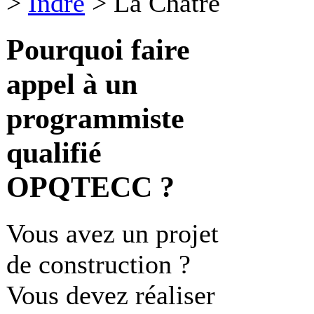
>
Indre
>
La Chatre
Pourquoi faire
appel à un
programmiste
qualifié
OPQTECC ?
Vous avez un projet
de construction ?
Vous devez réaliser