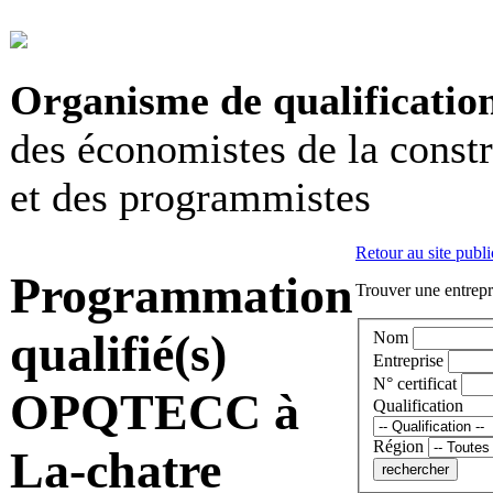
Organisme de qualificatio
des économistes de la const
et des programmistes
Retour au site publi
Programmation
Trouver une entrepri
qualifié(s)
Nom
Entreprise
N° certificat
OPQTECC à
Qualification
Région
La-chatre