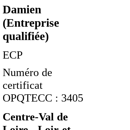
Damien
(Entreprise
qualifiée)
ECP
Numéro de
certificat
OPQTECC : 3405
Centre-Val de
Loire - Loir-et-