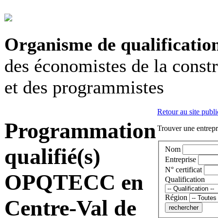
Organisme de qualificatio
des économistes de la const
et des programmistes
Retour au site publi
Programmation
Trouver une entrepri
qualifié(s)
Nom
Entreprise
N° certificat
OPQTECC en
Qualification
Région
Centre-Val de