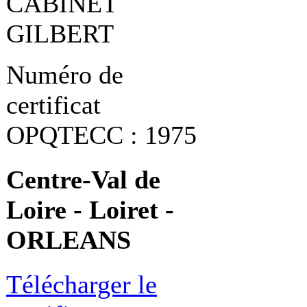
CABINET
GILBERT
Numéro de
certificat
OPQTECC : 1975
Centre-Val de
Loire - Loiret -
ORLEANS
Télécharger le