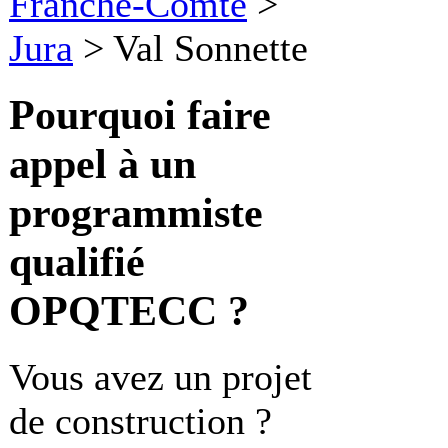
Franche-Comté
>
Jura
>
Val Sonnette
Pourquoi faire
appel à un
programmiste
qualifié
OPQTECC ?
Vous avez un projet
de construction ?