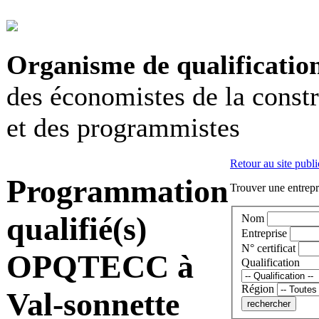
Organisme de qualificatio
des économistes de la const
et des programmistes
Retour au site publi
Programmation
Trouver une entrepri
qualifié(s)
Nom
Entreprise
N° certificat
OPQTECC à
Qualification
Région
Val-sonnette