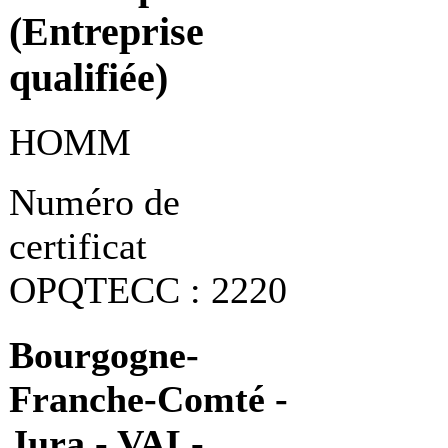
(Entreprise
qualifiée)
HOMM
Numéro de
certificat
OPQTECC : 2220
Bourgogne-
Franche-Comté -
Jura - VAL-