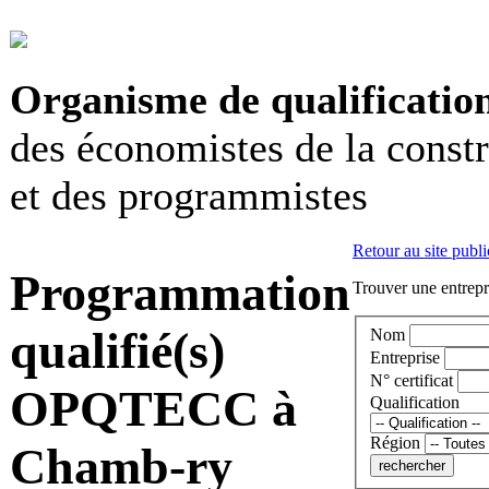
Organisme de qualificatio
des économistes de la const
et des programmistes
Retour au site publi
Programmation
Trouver une entrepri
qualifié(s)
Nom
Entreprise
N° certificat
OPQTECC à
Qualification
Région
Chamb-ry