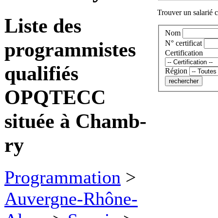
Trouver un salarié c
Liste des
Nom
programmistes
N° certificat
Certification
qualifiés
Région
OPQTECC
située à Chamb-
ry
Programmation
>
Auvergne-Rhône-