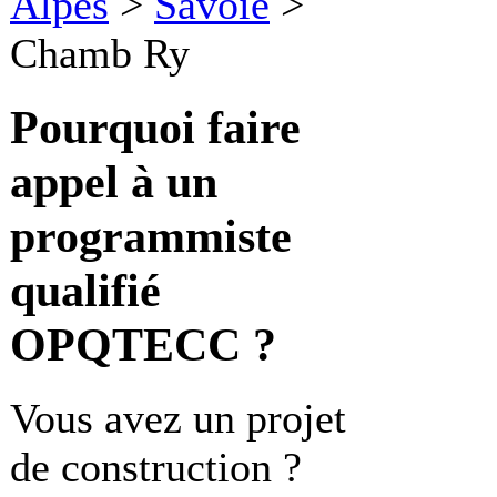
Alpes
>
Savoie
>
Chamb Ry
Pourquoi faire
appel à un
programmiste
qualifié
OPQTECC ?
Vous avez un projet
de construction ?