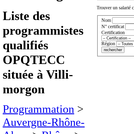
Trouver un salarié c
Liste des
Nom
programmistes
N° certificat
Certification
qualifiés
Région
OPQTECC
située à Villi-
morgon
Programmation
>
Auvergne-Rhône-