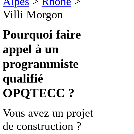
Alpes
>
Rhône
>
Villi Morgon
Pourquoi faire
appel à un
programmiste
qualifié
OPQTECC ?
Vous avez un projet
de construction ?