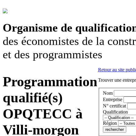
Organisme de qualificatio
des économistes de la const
et des programmistes
Retour au site publi
Programmation
Trouver une entrepri
qualifié(s)
Nom
Entreprise
N° certificat
OPQTECC à
Qualification
Région
Villi-morgon