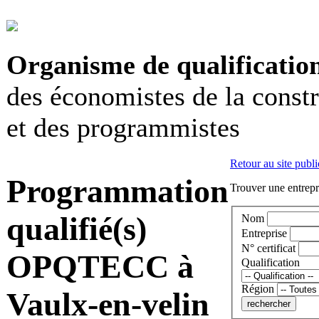
Organisme de qualificatio
des économistes de la const
et des programmistes
Retour au site publi
Programmation
Trouver une entrepri
qualifié(s)
Nom
Entreprise
N° certificat
OPQTECC à
Qualification
Région
Vaulx-en-velin