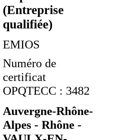
(Entreprise
qualifiée)
EMIOS
Numéro de
certificat
OPQTECC : 3482
Auvergne-Rhône-
Alpes - Rhône -
VAULX-EN-