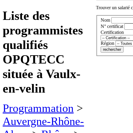
Trouver un salarié c
Liste des
Nom
programmistes
N° certificat
Certification
qualifiés
Région
OPQTECC
située à Vaulx-
en-velin
Programmation
>
Auvergne-Rhône-