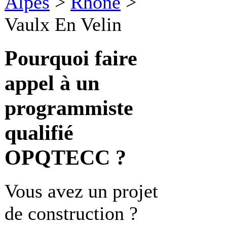
Alpes
>
Rhône
>
Vaulx En Velin
Pourquoi faire
appel à un
programmiste
qualifié
OPQTECC ?
Vous avez un projet
de construction ?