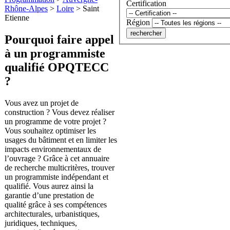
Certification
Rhône-Alpes
>
Loire
>
Saint
Etienne
Région
Pourquoi faire appel
à un programmiste
qualifié OPQTECC
?
Vous avez un projet de
construction ? Vous devez réaliser
un programme de votre projet ?
Vous souhaitez optimiser les
usages du bâtiment et en limiter les
impacts environnementaux de
l’ouvrage ? Grâce à cet annuaire
de recherche multicritères, trouver
un programmiste indépendant et
qualifié. Vous aurez ainsi la
garantie d’une prestation de
qualité grâce à ses compétences
architecturales, urbanistiques,
juridiques, techniques,