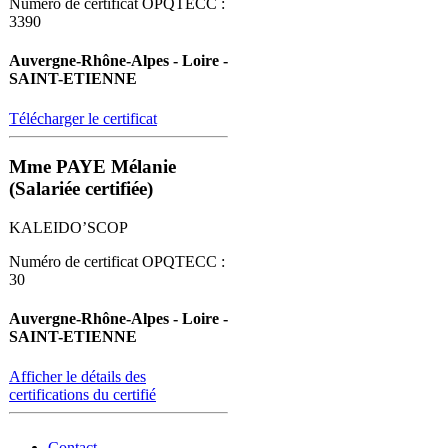
Numéro de certificat OPQTECC :
3390
Auvergne-Rhône-Alpes - Loire -
SAINT-ETIENNE
Télécharger le certificat
Mme PAYE Mélanie
(Salariée certifiée)
KALEIDO’SCOP
Numéro de certificat OPQTECC :
30
Auvergne-Rhône-Alpes - Loire -
SAINT-ETIENNE
Afficher le détails des
certifications du certifié
Contact