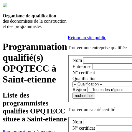
Organisme de qualification
des économistes de la construction
et des programmistes
Retour au site public
Programmation
Trouver une entreprise qualifiée
qualifié(s)
Nom
OPQTECC à
Entreprise
N° certificat
Saint-etienne
Qualification
Région
Liste des
programmistes
Trouver un salarié certifié
qualifiés OPQTECC
située à Saint-etienne
Nom
N° certificat
Programmation
>
Auvergne-