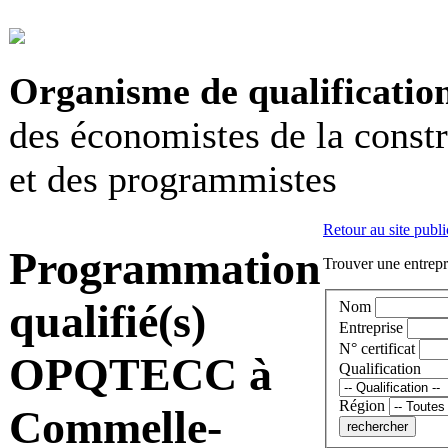
Organisme de qualificatio
des économistes de la const
et des programmistes
Retour au site publi
Programmation
Trouver une entrepri
qualifié(s)
Nom
Entreprise
N° certificat
OPQTECC à
Qualification
Région
Commelle-