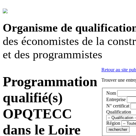
Organisme de qualificatio
des économistes de la const
et des programmistes
Retour au site pub
Programmation
Trouver une entrep
qualifié(s)
Nom
Entreprise
N° certificat
OPQTECC
Qualification
Région
dans le Loire