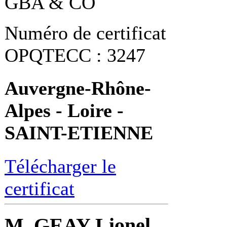
GBA & CO
Numéro de certificat
OPQTECC : 3247
Auvergne-Rhône-
Alpes - Loire -
SAINT-ETIENNE
Télécharger le
certificat
M. GEAY Lionel