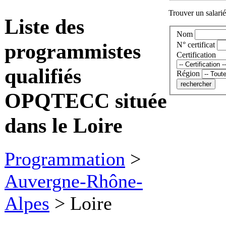
Trouver un salarié 
Liste des
Nom
programmistes
N° certificat
Certification
qualifiés
Région
OPQTECC située
dans le Loire
Programmation
>
Auvergne-Rhône-
Alpes
>
Loire