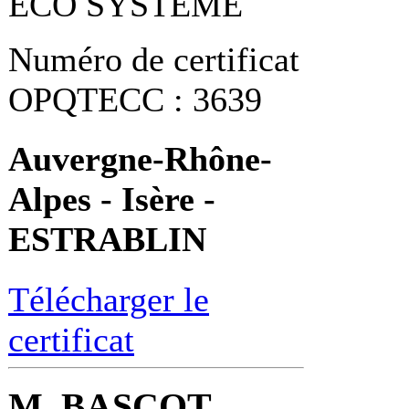
ECO SYSTEME
Numéro de certificat
OPQTECC : 3639
Auvergne-Rhône-
Alpes - Isère -
ESTRABLIN
Télécharger le
certificat
M. BASCOT