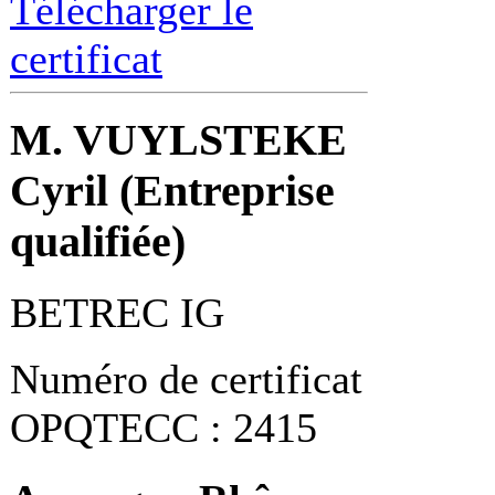
Télécharger le
certificat
M. VUYLSTEKE
Cyril (Entreprise
qualifiée)
BETREC IG
Numéro de certificat
OPQTECC : 2415