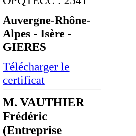
OPQTECC : 2541
Auvergne-Rhône-
Alpes - Isère -
GIERES
Télécharger le
certificat
M. VAUTHIER
Frédéric
(Entreprise