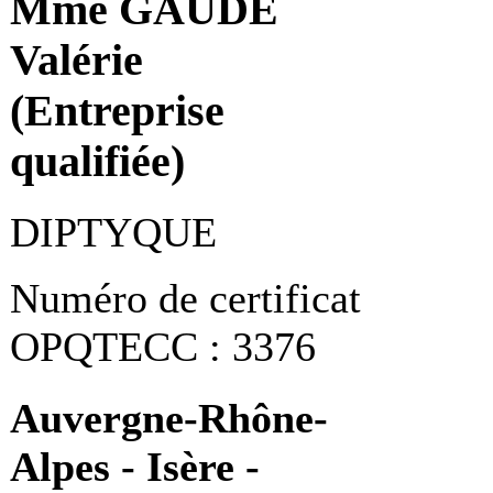
Mme GAUDE
Valérie
(Entreprise
qualifiée)
DIPTYQUE
Numéro de certificat
OPQTECC : 3376
Auvergne-Rhône-
Alpes - Isère -