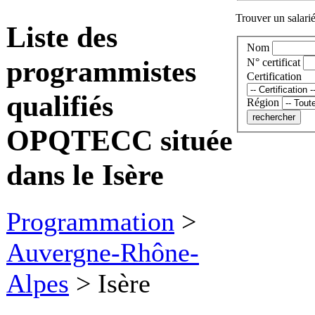
Trouver un salarié
Liste des
Nom
programmistes
N° certificat
Certification
qualifiés
Région
OPQTECC située
dans le Isère
Programmation
>
Auvergne-Rhône-
Alpes
>
Isère