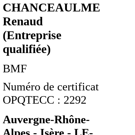
CHANCEAULME
Renaud
(Entreprise
qualifiée)
BMF
Numéro de certificat
OPQTECC : 2292
Auvergne-Rhône-
Alpes - Isère - LE-