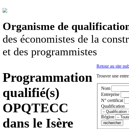
Organisme de qualificatio
des économistes de la const
et des programmistes
Retour au site pub
Programmation
Trouver une entrep
qualifié(s)
Nom
Entreprise
N° certificat
OPQTECC
Qualification
Région
dans le Isère