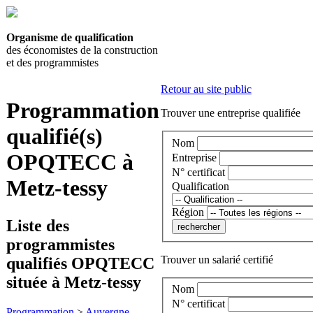
Organisme de qualification
des économistes de la construction
et des programmistes
Retour au site public
Programmation
Trouver une entreprise qualifiée
qualifié(s)
Nom
OPQTECC à
Entreprise
N° certificat
Metz-tessy
Qualification
Région
Liste des
programmistes
Trouver un salarié certifié
qualifiés OPQTECC
située à Metz-tessy
Nom
N° certificat
Programmation
>
Auvergne-