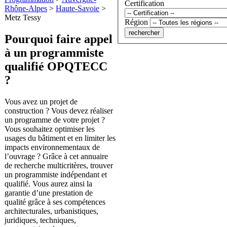
Certification
Rhône-Alpes
>
Haute-Savoie
>
Metz Tessy
Région
Pourquoi faire appel
à un programmiste
qualifié OPQTECC
?
Vous avez un projet de
construction ? Vous devez réaliser
un programme de votre projet ?
Vous souhaitez optimiser les
usages du bâtiment et en limiter les
impacts environnementaux de
l’ouvrage ? Grâce à cet annuaire
de recherche multicritères, trouver
un programmiste indépendant et
qualifié. Vous aurez ainsi la
garantie d’une prestation de
qualité grâce à ses compétences
architecturales, urbanistiques,
juridiques, techniques,