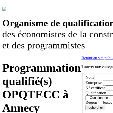
Organisme de qualificatio
des économistes de la const
et des programmistes
Retour au site publi
Programmation
Trouver une entrepri
qualifié(s)
Nom
Entreprise
N° certificat
OPQTECC à
Qualification
Région
Annecy