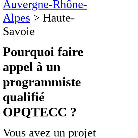
Auvergne-Rhône-
Alpes
>
Haute-
Savoie
Pourquoi faire
appel à un
programmiste
qualifié
OPQTECC ?
Vous avez un projet