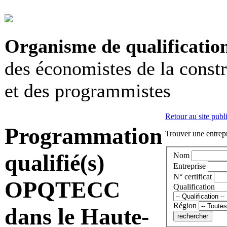
Organisme de qualificatio
des économistes de la const
et des programmistes
Retour au site publ
Programmation
Trouver une entrepr
qualifié(s)
Nom
Entreprise
N° certificat
OPQTECC
Qualification
Région
dans le Haute-