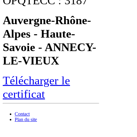
OPQTECC : 3187
Auvergne-Rhône-
Alpes - Haute-
Savoie - ANNECY-
LE-VIEUX
Télécharger le
certificat
Contact
Plan du site