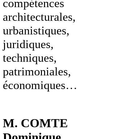
compétences
architecturales,
urbanistiques,
juridiques,
techniques,
patrimoniales,
économiques…
M. COMTE
Dominique