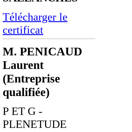
Télécharger le
certificat
M. PENICAUD
Laurent
(Entreprise
qualifiée)
P ET G -
PLENETUDE