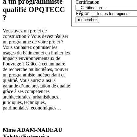
à un programmiste
Certification
qualifié OPQTECC
Région
?
Vous avez un projet de
construction ? Vous devez réaliser
un programme de votre projet ?
Vous souhaitez optimiser les
usages du bâtiment et en limiter les
impacts environnementaux de
l’ouvrage ? Grâce à cet annuaire
de recherche multicritères, trouver
un programmiste indépendant et
qualifié. Vous aurez ainsi la
garantie d’une prestation de qualité
grâce à ses compétences
architecturales, urbanistiques,
juridiques, techniques,
patrimoniales, économiques…
Mme ADAM-NADEAU
Yolette (Entreprise