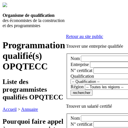
Organisme de qualification
des économistes de la construction
et des programmistes
Retour au site public
Programmation
Trouver une entreprise qualifiée
qualifié(s)
Nom
OPQTECC
Entreprise
N° certificat
Qualification
Liste des
Région
programmistes
qualifiés OPQTECC
Trouver un salarié certifié
Accueil
>
Annuaire
Nom
Pourquoi faire appel
N° certificat