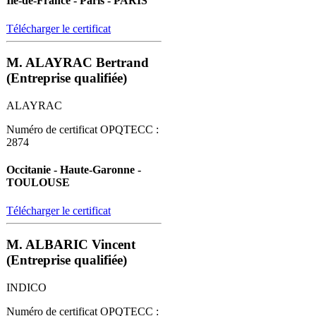
Île-de-France - Paris - PARIS
Télécharger le certificat
M. ALAYRAC Bertrand
(Entreprise qualifiée)
ALAYRAC
Numéro de certificat OPQTECC :
2874
Occitanie - Haute-Garonne -
TOULOUSE
Télécharger le certificat
M. ALBARIC Vincent
(Entreprise qualifiée)
INDICO
Numéro de certificat OPQTECC :