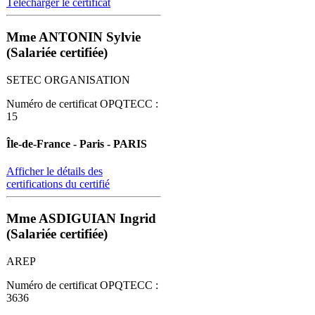
Télécharger le certificat
Mme ANTONIN Sylvie
(Salariée certifiée)
SETEC ORGANISATION
Numéro de certificat OPQTECC :
15
Île-de-France - Paris - PARIS
Afficher le détails des
certifications du certifié
Mme ASDIGUIAN Ingrid
(Salariée certifiée)
AREP
Numéro de certificat OPQTECC :
3636