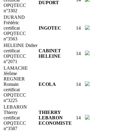
DUPORT
OPQTECC
n°3302
DURAND
Frédéric
certificat
INGOTEC
14
OPQTECC
n°3563
HELEINE Didier
certificat
CABINET
14
OPQTECC
HELEINE
n°2071
LAMACHE
Jérôme
REGNIER
Romain
ECOLA
14
certificat
OPQTECC
n°3225
LEBARON
Thierry
THIERRY
certificat
LEBARON
14
OPQTECC
ECONOMISTE
n°3587