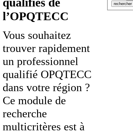
qualifiés de
l’OPQTECC
Vous souhaitez
trouver rapidement
un professionnel
qualifié OPQTECC
dans votre région ?
Ce module de
recherche
multicritères est à