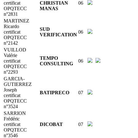
certificat
CHRISTIAN
06
OPQTECC
MANAS
n°2831
MARTINEZ
Ricardo
SUD
certificat
06
VERIFICATION
OPQTECC
n°2142
VUILLOD
Valérie
TEMPO
certificat
06
CONSULTING
OPQTECC
n°2293
GARCIA-
GUTIERREZ
Joseph
BATIPRECO
07
certificat
OPQTECC
n°3524
SARRION
Frédéric
certificat
DICOBAT
07
OPQTECC
n°3546