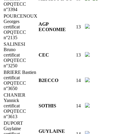
OPQTECC
n°3394
POURCENOUX
Georges
AGP
certificat
13
ECONOMIE
OPQTECC
n°2135
SALINESI
Bruno
certificat
CEC
13
OPQTECC
n°3250
BRIERE Bastien
certificat
B2ECCO
14
OPQTECC
n°3650
CHANIER
Yannick
certificat
SOTHIS
14
OPQTECC
n°3613
DUPORT
Guylaine
GUYLAINE
certificat
14