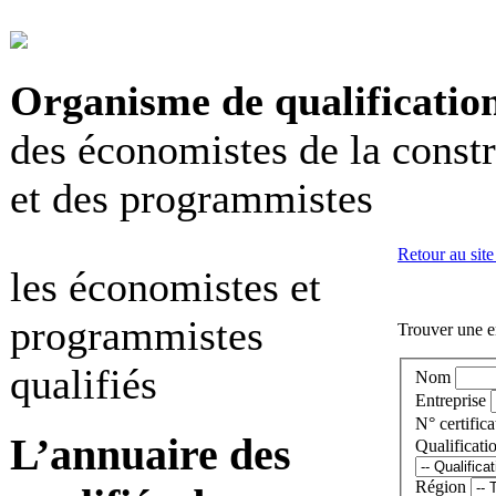
Organisme de qualificatio
des économistes de la const
et des programmistes
Retour au site
les économistes et
programmistes
Trouver une en
qualifiés
Nom
Entreprise
N° certifica
L’annuaire des
Qualificati
Région