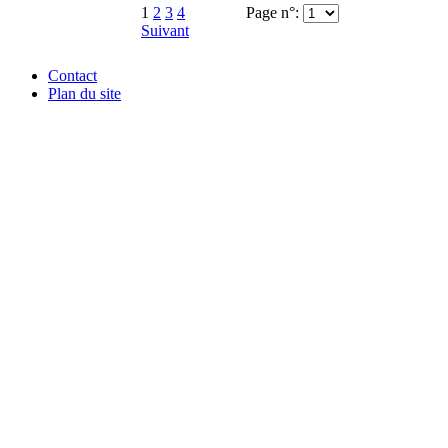
1
2
3
4
Page n°:
Suivant
Contact
Plan du site