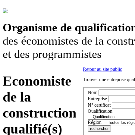
Organisme de qualificatio
des économistes de la const
et des programmistes
Retour au site public
Economiste
Trouver une entreprise qual
de la
Nom
Entreprise
N° certificat
construction
Qualification
Région
qualifié(s)