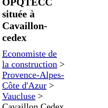
OPQTECC
située à
Cavaillon-
cedex
Economiste de
la construction
>
Provence-Alpes-
Côte d'Azur
>
Vaucluse
>
Cavaillon Cedex