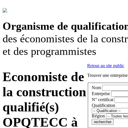
Organisme de qualificatio
des économistes de la const
et des programmistes
Retour au site public
Economiste de
Trouver une entreprise
la construction
Nom
Entreprise
N° certificat
qualifié(s)
Qualification
Région
OPQTECC à