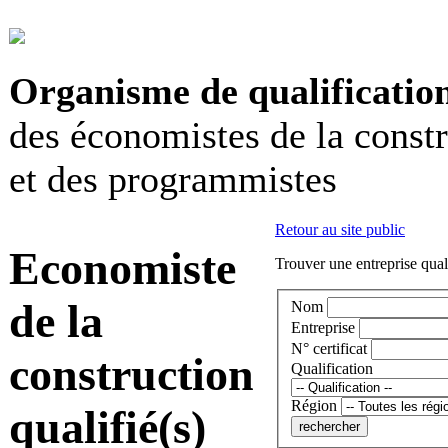
Organisme de qualificatio
des économistes de la const
et des programmistes
Retour au site public
Economiste
Trouver une entreprise qual
de la
Nom
Entreprise
N° certificat
construction
Qualification
Région
qualifié(s)