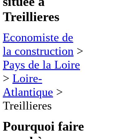
située à
Treillieres
Economiste de
la construction
>
Pays de la Loire
>
Loire-
Atlantique
>
Treillieres
Pourquoi faire