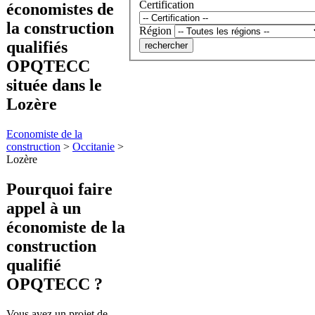
Certification
économistes de
la construction
Région
qualifiés
OPQTECC
située dans le
Lozère
Economiste de la
construction
>
Occitanie
>
Lozère
Pourquoi faire
appel à
un
économiste de la
construction
qualifié
OPQTECC ?
Vous avez un projet de