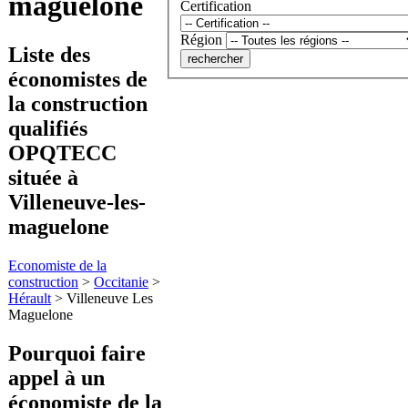
maguelone
Certification
Région
Liste des
économistes de
la construction
qualifiés
OPQTECC
située à
Villeneuve-les-
maguelone
Economiste de la
construction
>
Occitanie
>
Hérault
>
Villeneuve Les
Maguelone
Pourquoi faire
appel à
un
économiste de la