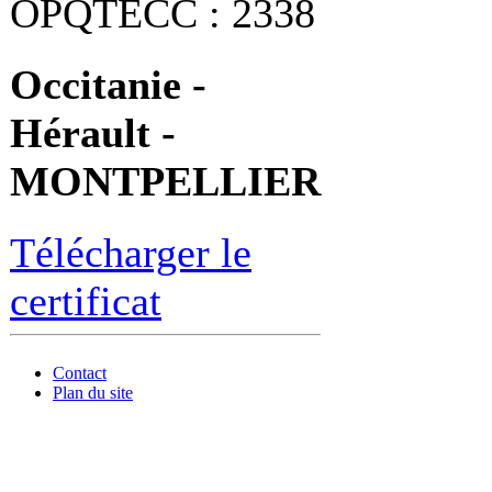
OPQTECC : 2338
Occitanie -
Hérault -
MONTPELLIER
Télécharger le
certificat
Contact
Plan du site