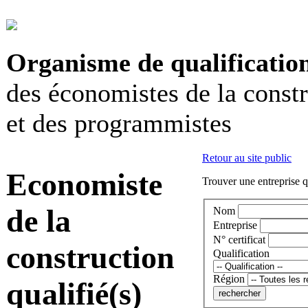
Organisme de qualificatio
des économistes de la const
et des programmistes
Retour au site public
Economiste
Trouver une entreprise q
de la
Nom
Entreprise
N° certificat
construction
Qualification
Région
qualifié(s)